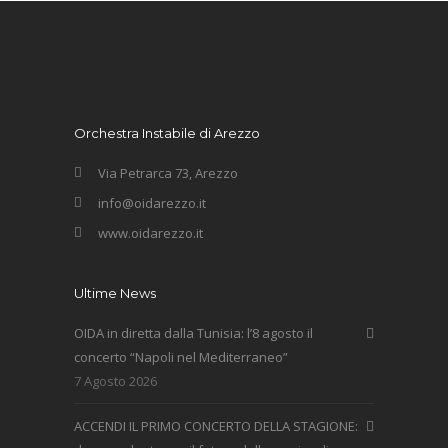
Orchestra Instabile di Arezzo
Via Petrarca 73, Arezzo
info@oidarezzo.it
www.oidarezzo.it
Ultime News
OIDA in diretta dalla Tunisia: l’8 agosto il
concerto “Napoli nel Mediterraneo”
7 Agosto 2026
ACCENDI IL PRIMO CONCERTO DELLA STAGIONE: