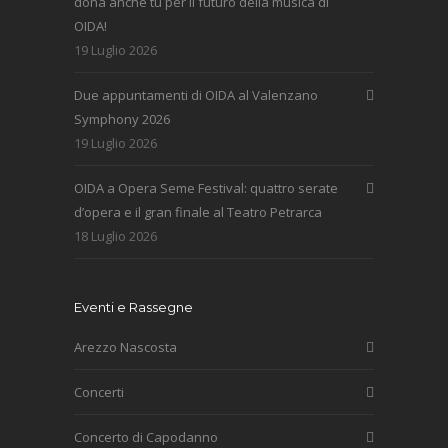
dona anche tu per il futuro della musica di
OIDA!
19 Luglio 2026
Due appuntamenti di OIDA al Valenzano
Symphony 2026
19 Luglio 2026
OIDA a Opera Seme Festival: quattro serate
d’opera e il gran finale al Teatro Petrarca
18 Luglio 2026
Eventi e Rassegne
Arezzo Nascosta
Concerti
Concerto di Capodanno