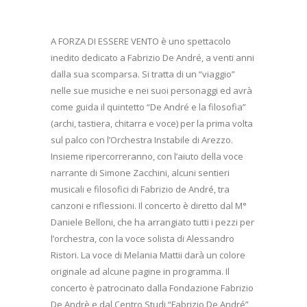
A FORZA DI ESSERE VENTO è uno spettacolo
inedito dedicato a Fabrizio De André, a venti anni
dalla sua scomparsa. Si tratta di un “viaggio”
nelle sue musiche e nei suoi personaggi ed avrà
come guida il quintetto “De André e la filosofia”
(archi, tastiera, chitarra e voce) per la prima volta
sul palco con l’Orchestra Instabile di Arezzo.
Insieme ripercorreranno, con l’aiuto della voce
narrante di Simone Zacchini, alcuni sentieri
musicali e filosofici di Fabrizio de André, tra
canzoni e riflessioni. Il concerto è diretto dal M°
Daniele Belloni, che ha arrangiato tutti i pezzi per
l’orchestra, con la voce solista di Alessandro
Ristori. La voce di Melania Mattii darà un colore
originale ad alcune pagine in programma. Il
concerto è patrocinato dalla Fondazione Fabrizio
De Andrè e dal Centro Studi “Fabrizio De André”