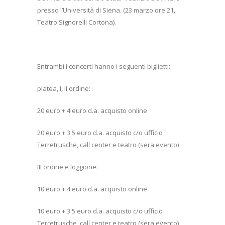
presso l’Università di Siena. (23 marzo ore 21,
Teatro Signorelli Cortona).
Entrambi i concerti hanno i seguenti biglietti:
platea, I, II ordine:
20 euro + 4 euro d.a. acquisto online
20 euro + 3.5 euro d.a. acquisto c/o ufficio
Terretrusche, call center e teatro (sera evento)
III ordine e loggione:
10 euro + 4 euro d.a. acquisto online
10 euro + 3.5 euro d.a. acquisto c/o ufficio
Terretrusche, call center e teatro (sera evento)