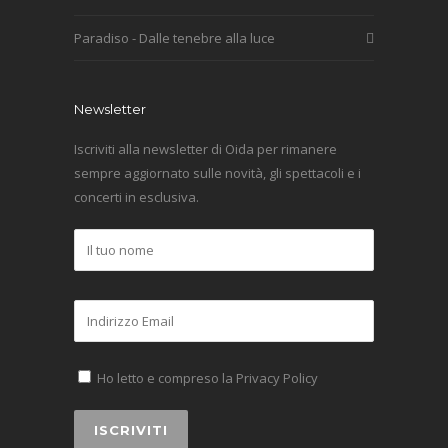
Paradiso - Dalle tenebre alla luce
Newsletter
Iscriviti alla newsletter di Oida per rimanere
sempre aggiornato sulle novità, gli spettacoli e i
concerti in esclusiva.
Ho letto e compreso la
Privacy Policy