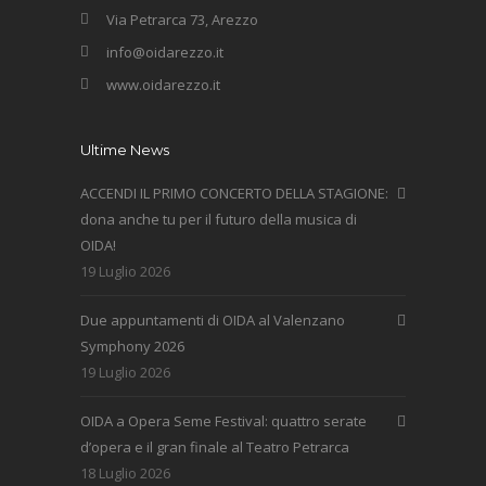
Via Petrarca 73, Arezzo
info@oidarezzo.it
www.oidarezzo.it
Ultime News
ACCENDI IL PRIMO CONCERTO DELLA STAGIONE:
dona anche tu per il futuro della musica di
OIDA!
19 Luglio 2026
Due appuntamenti di OIDA al Valenzano
Symphony 2026
19 Luglio 2026
OIDA a Opera Seme Festival: quattro serate
d’opera e il gran finale al Teatro Petrarca
18 Luglio 2026