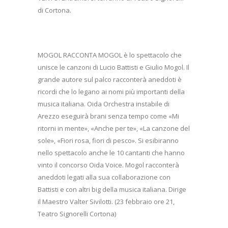
di Cortona.
MOGOL RACCONTA MOGOL è lo spettacolo che
unisce le canzoni di Lucio Battisti e Giulio Mogol. Il
grande autore sul palco racconterà aneddoti è
ricordi che lo legano ai nomi più importanti della
musica italiana. Oida Orchestra instabile di
Arezzo eseguirà brani senza tempo come «Mi
ritorni in mente», «Anche per te», «La canzone del
sole», «Fiori rosa, fiori di pesco». Si esibiranno
nello spettacolo anche le 10 cantanti che hanno
vinto il concorso Oida Voice. Mogol racconterà
aneddoti legati alla sua collaborazione con
Battisti e con altri big della musica italiana. Dirige
il Maestro Valter Sivilotti. (23 febbraio ore 21,
Teatro Signorelli Cortona)