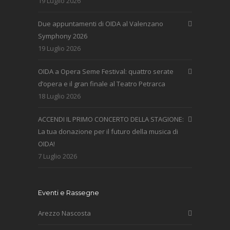
19 Luglio 2026
Due appuntamenti di OIDA al Valenzano
Symphony 2026
19 Luglio 2026
OIDA a Opera Seme Festival: quattro serate
d’opera e il gran finale al Teatro Petrarca
18 Luglio 2026
ACCENDI IL PRIMO CONCERTO DELLA STAGIONE:
La tua donazione per il futuro della musica di
OIDA!
7 Luglio 2026
Eventi e Rassegne
Arezzo Nascosta